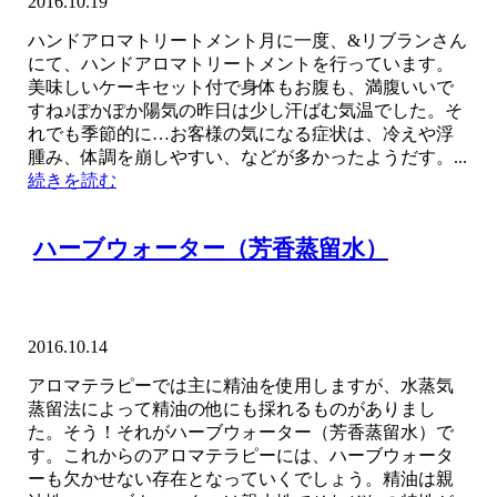
2016.10.19
ハンドアロマトリートメント月に一度、&リブランさん
にて、ハンドアロマトリートメントを行っています。
美味しいケーキセット付で身体もお腹も、満腹いいで
すね♪ぽかぽか陽気の昨日は少し汗ばむ気温でした。そ
れでも季節的に…お客様の気になる症状は、冷えや浮
腫み、体調を崩しやすい、などが多かったようだす。...
続きを読む
ハーブウォーター（芳香蒸留水）
2016.10.14
アロマテラピーでは主に精油を使用しますが、水蒸気
蒸留法によって精油の他にも採れるものがありまし
た。そう！それがハーブウォーター（芳香蒸留水）で
す。これからのアロマテラピーには、ハーブウォータ
ーも欠かせない存在となっていくでしょう。精油は親