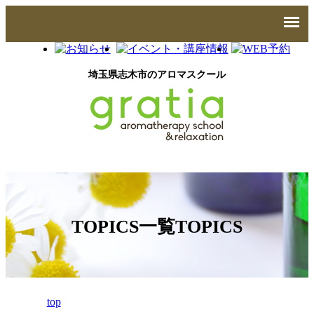
埼玉県志木市のアロマスクール
TOPICS一覧
TOPICS
top