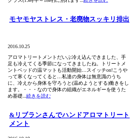
クラス(15時半～18時)に別れます...
続きを読む
モヤモヤストレス・老廃物スッキリ排出
2016.10.25
アロマトリートメントだいぶ冷え込んできました、手
足も冷えてくる季節になってきましたね。トリートメ
ントベッドの温マットも活動開始…スイッチon!こうや
って寒くなってくると…私達の身体は無意識のうち
に、冷えから身体を守ろうと(温めようとする)働きをし
ます。・・・なので身体の組織がエネルギーを使うた
め基礎...
続きを読む
&リブランさんでハンドアロマトリート
メント