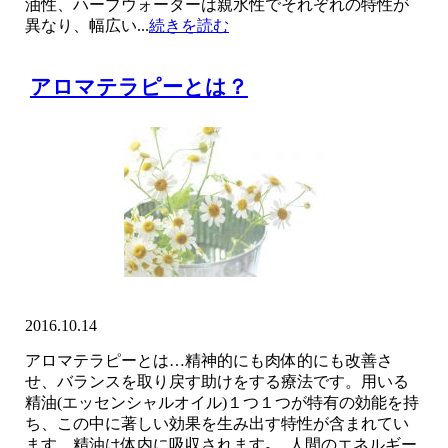
油性、ハーブウォーターは親水性でそれぞれの特性が
異なり、幅広い...
続きを読む
アロマテラピーとは？
2016.10.14
アロマテラピーとは…精神的にも肉体的にも改善さ
せ、バランスを取り戻す助けをする療法です。用いる
精油(エッセンシャルオイル)１つ１つが特有の効能を持
ち、この中に著しい効果を生み出す特性が含まれてい
ます。精油は体内に吸収されます｡。人間のエネルギー