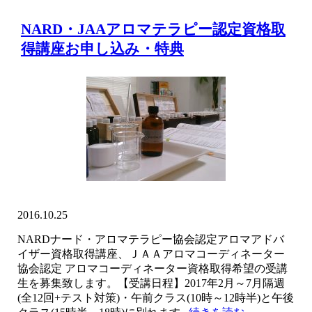
NARD・JAAアロマテラピー認定資格取
得講座お申し込み・特典
2016.10.25
NARDナード・アロマテラピー協会認定アロマアドバ
イザー資格取得講座、ＪＡＡアロマコーディネーター
協会認定 アロマコーディネーター資格取得希望の受講
生を募集致します。【受講日程】2017年2月～7月隔週
(全12回+テスト対策)・午前クラス(10時～12時半)と午後