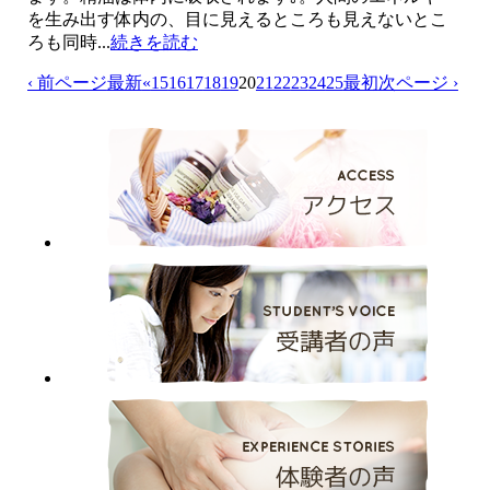
を生み出す体内の、目に見えるところも見えないとこ
ろも同時...
続きを読む
‹ 前ページ
最新
«
15
16
17
18
19
20
21
22
23
24
25
最初
次ページ ›