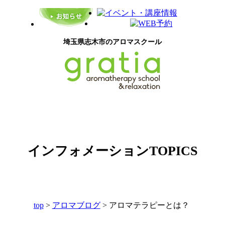
埼玉県志木市のアロマスクール
インフォメーション
TOPICS
top
>
アロマブログ
>
アロマテラピーとは？