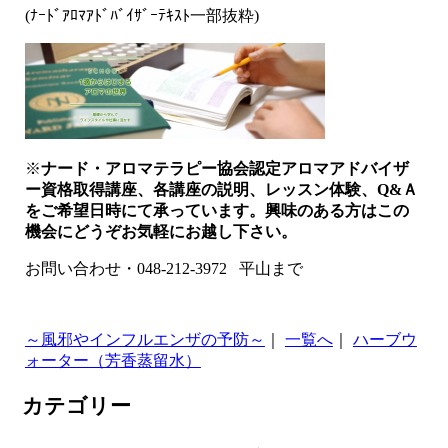
(ﾅｰﾄﾞｱﾛﾏｱﾄﾞﾊﾞｲｻﾞｰﾃｷｽﾄ一部抜粋)
※
ナード・アロマテラピー協会認定アロマアドバイザ
ー資格取得講座、各講座の説明、レッスン体験、Q&Ａ
をご希望日時にて承っています。興味のある方はこの
機会にどうぞお気軽にお越し下さい。
お問い合わせ・048-212-3972 平山まで
～風邪やインフルエンザの予防～
｜
一覧へ
｜
ハーブウ
ォーター（芳香蒸留水）
カテゴリー