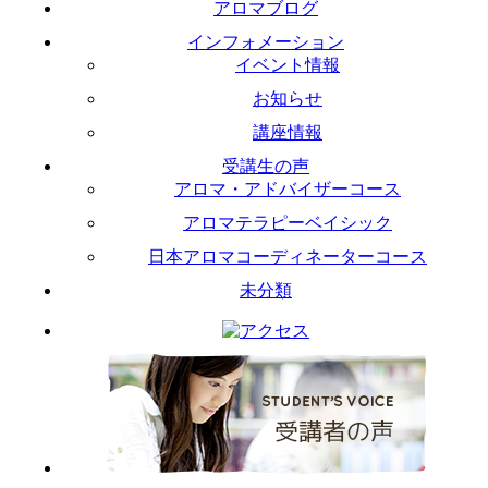
アロマブログ
インフォメーション
イベント情報
お知らせ
講座情報
受講生の声
アロマ・アドバイザーコース
アロマテラピーベイシック
日本アロマコーディネーターコース
未分類