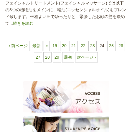
フェイシャルトリートメント(フェイシャルマッサージ)では以下
の3つの植物油をメインに、精油(エッセンシャルオイル)をブレン
ド致します。￼程よい圧でゆったりと…緊張したお顔の筋を緩め
て...
続きを読む
‹ 前ページ
最新
«
19
20
21
22
23
24
25
26
27
28
29
最初
次ページ ›