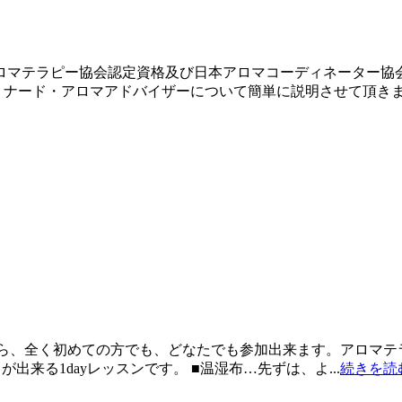
ロマテラピー協会認定資格及び日本アロマコーディネーター協
ナード・アロマアドバイザーについて簡単に説明させて頂きます)
方なら、全く初めての方でも、どなたでも参加出来ます。アロマ
来る1dayレッスンです。 ■温湿布…先ずは、よ...
続きを読