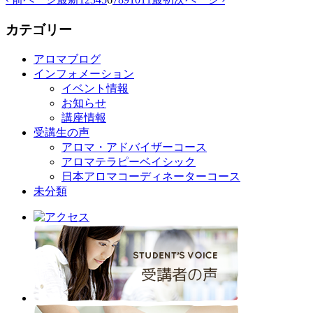
カテゴリー
アロマブログ
インフォメーション
イベント情報
お知らせ
講座情報
受講生の声
アロマ・アドバイザーコース
アロマテラピーベイシック
日本アロマコーディネーターコース
未分類