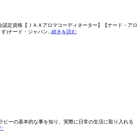
会認定資格【ＪＡＡアロマコーディネーター】【ナード・アロ
ナード・ジャパン...
続きを読む
テラピーの基本的な事を知り、実際に日常の生活に取り入れる
む