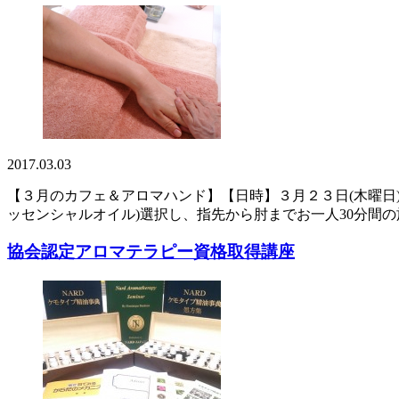
2017.03.03
【３月のカフェ＆アロマハンド】【日時】３月２３日(木曜日) 【
ッセンシャルオイル)選択し、指先から肘までお一人30分間の
協会認定アロマテラピー資格取得講座