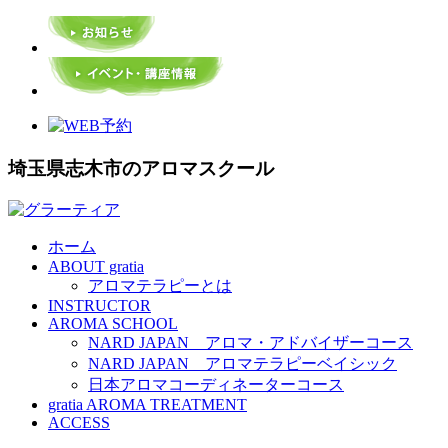
埼玉県志木市のアロマスクール
ホーム
ABOUT gratia
アロマテラピーとは
INSTRUCTOR
AROMA SCHOOL
NARD JAPAN アロマ・アドバイザーコース
NARD JAPAN アロマテラピーベイシック
日本アロマコーディネーターコース
gratia AROMA TREATMENT
ACCESS