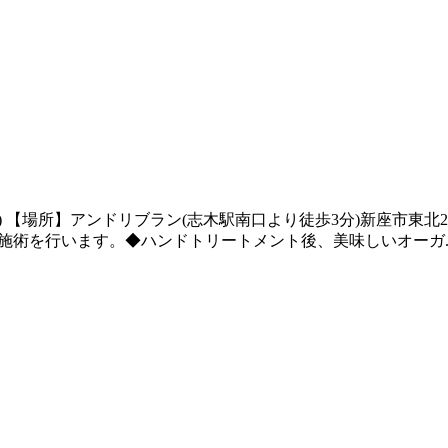
場所】アンドリブラン(志木駅南口より徒歩3分)新座市東北2-2
施術を行います。◆ハンドトリートメント後、美味しいオーガ..