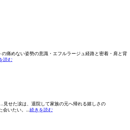
ラピストの痛めない姿勢の意識・エフルラージュ経路と密着・肩と背
を読む
て…見せた涙は、退院して家族の元へ帰れる嬉しさの
会いたい。...
続きを読む