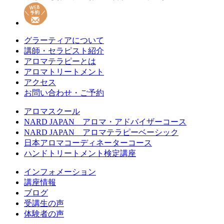
グラーティアについて
講師・セラピスト紹介
アロマテラピーとは
アロマトリートメント
アクセス
お問い合わせ・ご予約
アロマスクール
NARD JAPAN アロマ・アドバイザーコース
NARD JAPAN アロマテラピーベーシック
日本アロマコーディネーターコース
ハンドトリートメント検定講座
インフォメーション
講座情報
ブログ
受講生の声
体験者の声