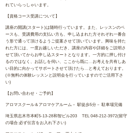
れていらっしゃいます。
【資格コース受講について】
講座の開講(スタート)は随時行っています。また、レッスンのペ
ースも、受講費用の支払い方も、申し込まれた方それぞれ一番合
う形で通って頂けるようご提案させて頂いています。興味を持た
れた方には、一度お越しいただき、講座の内容や詳細をご説明さ
せて頂いてからお申し込スタートとなります。一方的に押し付け
るのではなく、お話しを伺い、ここから既に…お考えを共有しあ
い目的に向かってサポートさせて頂けたら…と考えております。
(※無料の体験レッスンと説明会を行っていますのでご活用下さ
い)
【お問い合わせ・ご予約】
アロマスクール＆アロマケアルーム－ 駅徒歩5分－ 駐車場完備
埼玉県志木市本町5-13-28和智ビル203 TEL 048-212-3972(留守
の場合:必ず伝言をお入れ下さい)