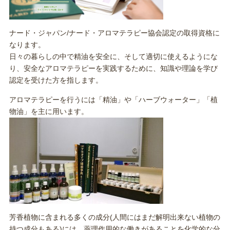
ナード・ジャパン/ナード・アロマテラピー協会認定の取得資格に
なります。
日々の暮らしの中で精油を安全に、そして適切に使えるようにな
り、安全なアロマテラピーを実践するために、知識や理論を学び
認定を受けた方を指します。
アロマテラピーを行うには「精油」や「ハーブウォーター」「植
物油」を主に用います。
芳香植物に含まれる多くの成分(人間にはまだ解明出来ない植物の
持つ成分もある)には、薬理作用的な働きがあることを化学的な分