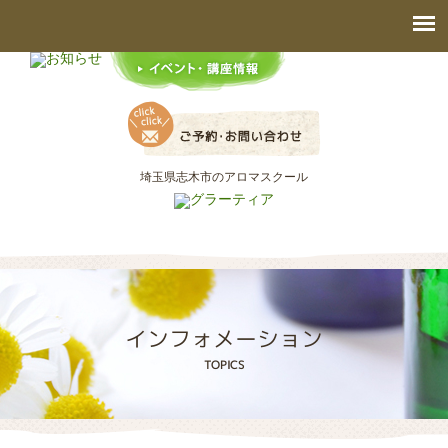
埼玉県志木市のアロマスクール
インフォメーション
TOPICS