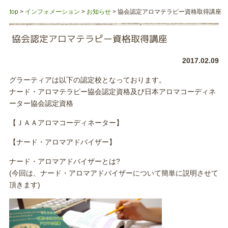
top
>
インフォメーション
>
お知らせ
>
協会認定アロマテラピー資格取得講座
協会認定アロマテラピー資格取得講座
2017.02.09
グラーティアは以下の認定校となっております。
ナード・アロマテラピー協会認定資格及び日本アロマコーディネ
ーター協会認定資格
【ＪＡＡアロマコーディネーター】
【ナード・アロマアドバイザー】
ナード・アロマアドバイザーとは?
(今回は、ナード・アロマアドバイザーについて簡単に説明させて
頂きます)