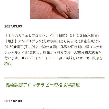
2017.03.03
【３月のカフェ＆アロマハンド】【日時】３月２３日(木曜日)
【場所】アンドリブラン(志木駅南口より徒歩3分)新座市東北2-
29-30◆両手(手～肘まで30分施術)・体調や症状別に精油(エッセ
ンシャルオイル)選択し、指先から肘までお一人30分間の施術を
行います。◆ハンドトリートメント後、美味しいオーガ...
続きを
読む
協会認定アロマテラピー資格取得講座
2017.02.09