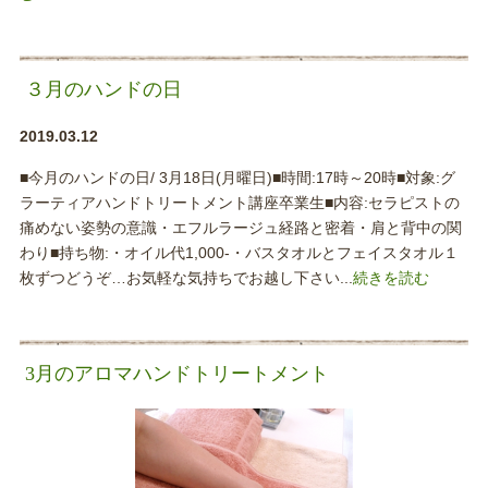
３月のハンドの日
2019.03.12
■今月のハンドの日/ 3月18日(月曜日)■時間:17時～20時■対象:グ
ラーティアハンドトリートメント講座卒業生■内容:セラピストの
痛めない姿勢の意識・エフルラージュ経路と密着・肩と背中の関
わり■持ち物:・オイル代1,000-・バスタオルとフェイスタオル１
枚ずつどうぞ…お気軽な気持ちでお越し下さい...
続きを読む
3月のアロマハンドトリートメント