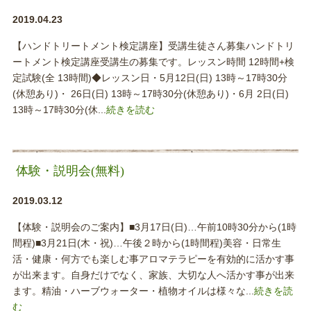
2019.04.23
【ハンドトリートメント検定講座】受講生徒さん募集ハンドトリ
ートメント検定講座受講生の募集です。レッスン時間 12時間+検
定試験(全 13時間)◆レッスン日・5月12日(日) 13時～17時30分
(休憩あり)・ 26日(日) 13時～17時30分(休憩あり)・6月 2日(日)
13時～17時30分(休...
続きを読む
体験・説明会(無料)
2019.03.12
【体験・説明会のご案内】■3月17日(日)…午前10時30分から(1時
間程)■3月21日(木・祝)…午後２時から(1時間程)美容・日常生
活・健康・何方でも楽しむ事アロマテラピーを有効的に活かす事
が出来ます。自身だけでなく、家族、大切な人へ活かす事が出来
ます。精油・ハーブウォーター・植物オイルは様々な...
続きを読
む