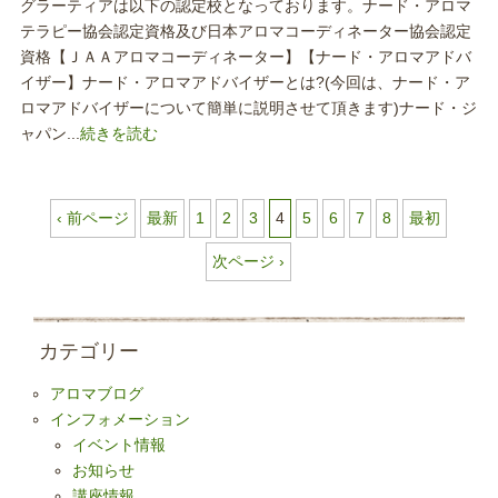
グラーティアは以下の認定校となっております。ナード・アロマ
テラピー協会認定資格及び日本アロマコーディネーター協会認定
資格【ＪＡＡアロマコーディネーター】【ナード・アロマアドバ
イザー】ナード・アロマアドバイザーとは?(今回は、ナード・ア
ロマアドバイザーについて簡単に説明させて頂きます)ナード・ジ
ャパン...
続きを読む
‹ 前ページ
最新
1
2
3
4
5
6
7
8
最初
次ページ ›
カテゴリー
アロマブログ
インフォメーション
イベント情報
お知らせ
講座情報