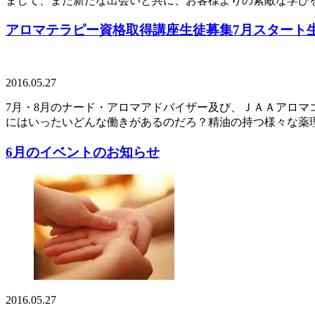
まして、また新たな出会いと共に、お客様よりの素敵な学びを
アロマテラピー資格取得講座生徒募集7月スタート
2016.05.27
7月・8月のナード・アロマアドバイザー及び、ＪＡＡアロ
にはいったいどんな働きがあるのだろ？精油の持つ様々な薬理
6月のイベントのお知らせ
2016.05.27