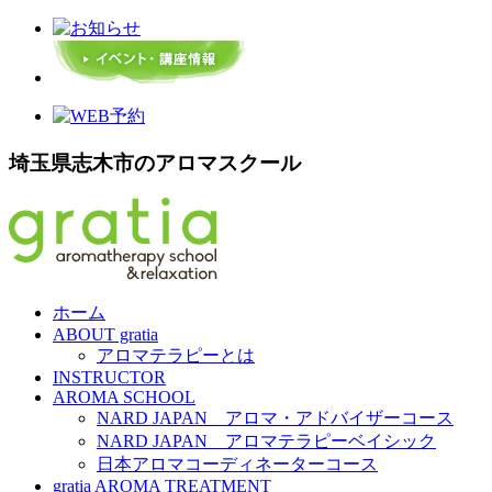
埼玉県志木市のアロマスクール
ホーム
ABOUT gratia
アロマテラピーとは
INSTRUCTOR
AROMA SCHOOL
NARD JAPAN アロマ・アドバイザーコース
NARD JAPAN アロマテラピーベイシック
日本アロマコーディネーターコース
gratia AROMA TREATMENT