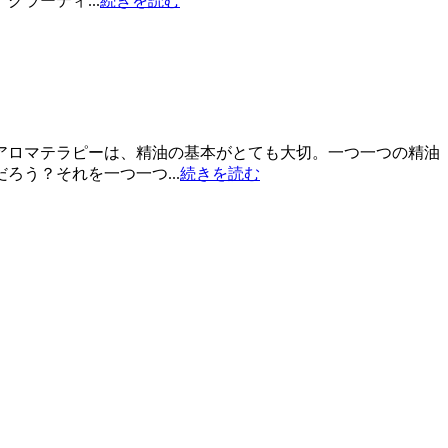
ラーティ...
続きを読む
アロマテラピーは、精油の基本がとても大切。一つ一つの精油
う？それを一つ一つ...
続きを読む