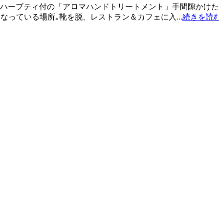
＆ハーブティ付の「アロマハンドトリートメント」手間隙かけた
ンの一角、半地下になっている場所｡靴を脱、レストラン＆カフェに入...
続きを読