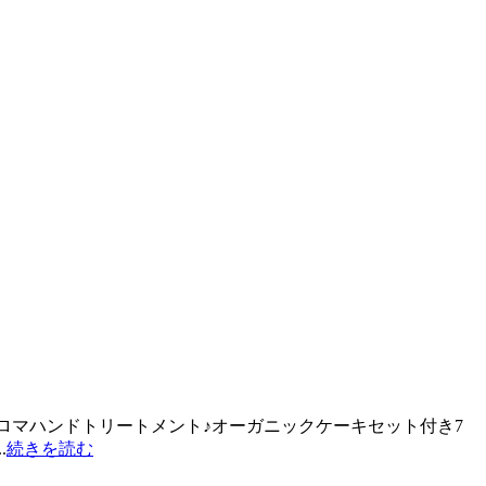
アロマハンドトリートメント♪オーガニックケーキセット付き7
.
続きを読む