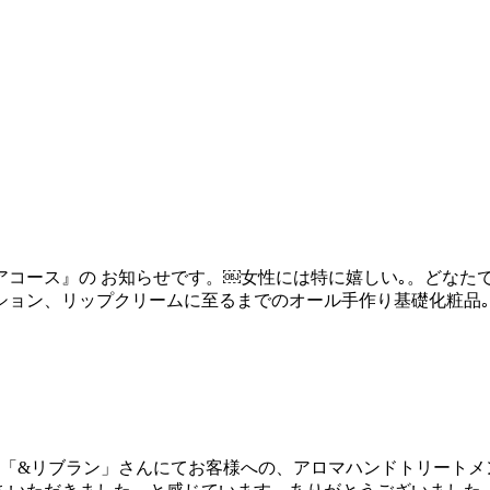
アコース』の お知らせです。￼女性には特に嬉しい｡。どなた
ョン、リップクリームに至るまでのオール手作り基礎化粧品｡。
ラン「&リブラン」さんにてお客様への、アロマハンドトリート