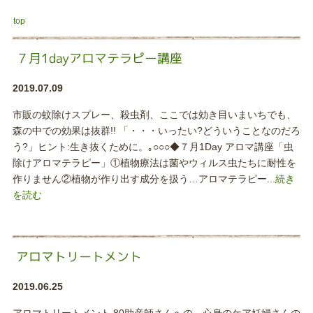
top
７月1dayアロマテラピー講座
2019.07.09
市販の蚊除けスプレー、殺虫剤、ここでは効き目いまいちでも、
森の中での効果は抜群!! 「・・・いったい?どういうことなのだろ
う?」ヒント:生き抜くために。｡○○○◆７月1Day アロマ講座「虫
除けアロマテラピー」①植物療法は菌やウィルス虫たちに耐性を
作りません②植物が作り出す成分を扱う…アロマテラピー...
続き
を読む
アロマトリートメント
2019.06.25