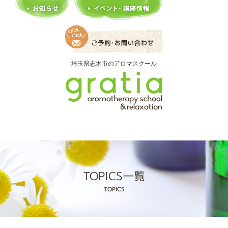
埼玉県志木市のアロマスクール
TOPICS一覧
TOPICS