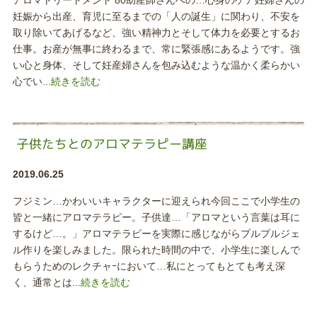
アロマトリートメント 80助産師さんへの…心身のケア妊婦さんの
妊娠から出産、育児に至るまでの「人の誕生」に関わり、不安を
取り除いてあげるなど、強い精神力とそして体力を必要とするお
仕事。お産が無事に終わるまで、常に緊張感にあるようです。強
い心と身体、そして妊産婦さんを包み込むような温かく柔らかい
心でい...
続きを読む
子供たちとのアロマテラピー講座
2019.06.25
フジミン…かわいいキャラクターに迎えられ今回ここで小学生の
皆と一緒にアロマテラピー。子供達…「アロマという言葉は耳に
するけど…。」アロマテラピーを実際に感じながらプルプルジェ
ル作りを楽しみました。限られた時間の中で、小学生に楽しんで
もらうためのレクチャｰにおいて…私にとってもとても考え深
く、通常とは...
続きを読む