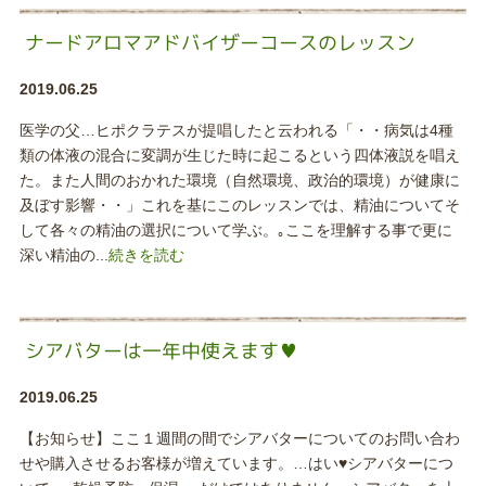
ナードアロマアドバイザーコースのレッスン
2019.06.25
医学の父…ヒポクラテスが提唱したと云われる「・・病気は4種
類の体液の混合に変調が生じた時に起こるという四体液説を唱え
た。また人間のおかれた環境（自然環境、政治的環境）が健康に
及ぼす影響・・」これを基にこのレッスンでは、精油についてそ
して各々の精油の選択について学ぶ。｡ここを理解する事で更に
深い精油の...
続きを読む
シアバターは一年中使えます♥️
2019.06.25
【お知らせ】ここ１週間の間でシアバターについてのお問い合わ
せや購入させるお客様が増えています。…はい♥️シアバターにつ